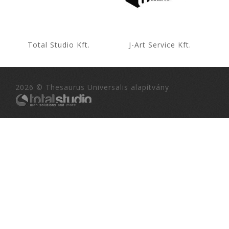
Total Studio Kft.
J-Art Service Kft.
2026 © Thesaurus Universalis alapítvány