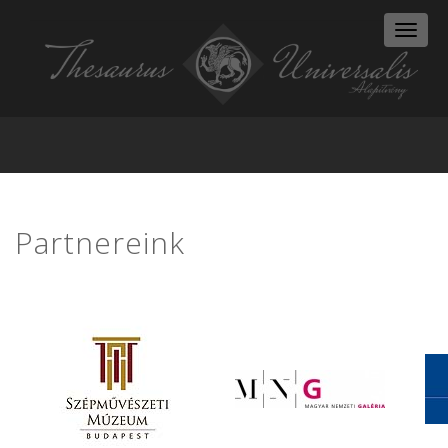
Toggl
naviga
Partnereink