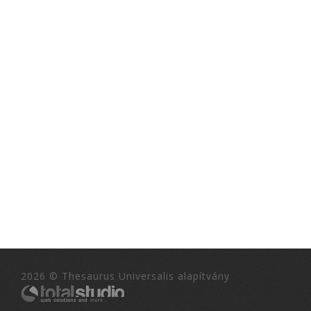
2026 © Thesaurus Universalis alapítvány